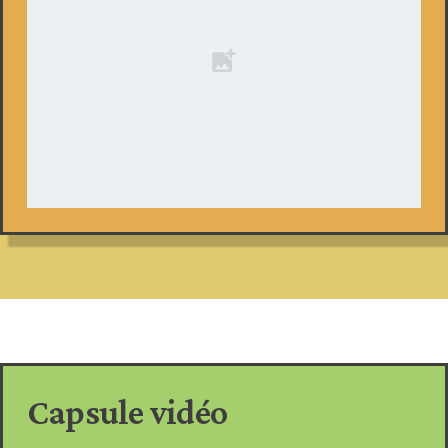
Capsule vidéo