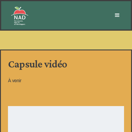
Capsule vidéo
À venir