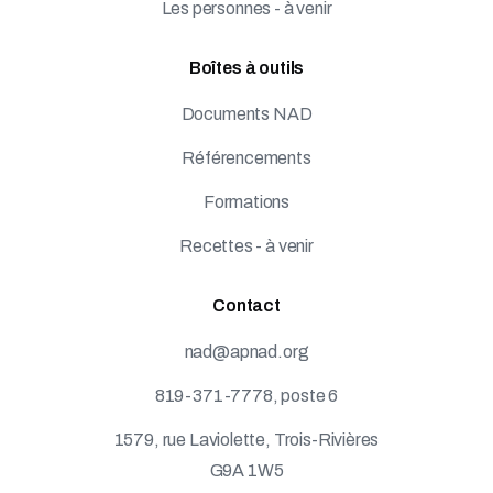
Les personnes - à venir
Boîtes à outils
Documents NAD
Référencements
Formations
Recettes - à venir
Contact
nad@apnad.org
819-371-7778, poste 6
1579, rue Laviolette, Trois-Rivières
G9A 1W5